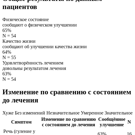
пациентов
Физическое состояние
сообщают о физическом улучшении
65%
N = 54
Качество жизни
сообщают об улучшении качества жизни
64%
N = 55
Удовлетворённость лечением
довольны результатом лечения
63%
N = 54
Изменение по сравнению с состоянием
до лечения
Хуже
Без изменений
Незначительное
Умеренное
Значительное
Изменение по сравнению
Сообщённое
Симптом
N
с состоянием до лечения
улучшение
Речь (гуление у
63%
16