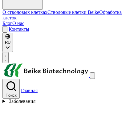
О стволовых клетках
Стволовые клетки Beike
Обработка
клеток
Блог
О нас
Контакты
RU
Главная
Поиск
Заболевания