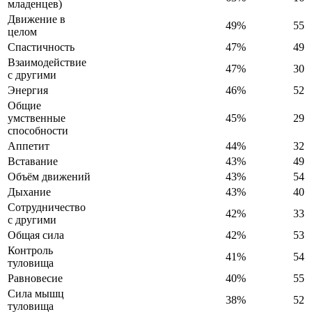
младенцев)
Движение в
49%
55
целом
Спастичность
47%
49
Взаимодействие
47%
30
с другими
Энергия
46%
52
Общие
умственные
45%
29
способности
Аппетит
44%
32
Вставание
43%
49
Объём движений
43%
54
Дыхание
43%
40
Сотрудничество
42%
33
с другими
Общая сила
42%
53
Контроль
41%
54
туловища
Равновесие
40%
55
Сила мышц
38%
52
туловища