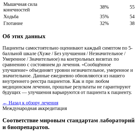
Мышечная сила
38%
55
конечностей
Ходьба
35%
54
Глотание
32%
38
Об этих данных
Пациенты самостоятельно оценивают каждый симптом по 5-
балльной шкале (Хуже / Без улучшения / Незначительное /
Умеренное / Значительное) на контрольных визитах по
сравнению с состоянием до лечения. «Сообщённое
улучшение» объединяет уровни незначительное, умеренное и
значительное. Данные ежедневно обновляются из нашего
внутреннего реестра пациентов. Как и при любом
медицинском лечении, прошлые результаты не гарантируют
будущих — улучшения варьируются от пациента к пациенту.
← Назад к обзору лечения
Международная аккредитация
Соответствие мировым стандартам лабораторий
и биопрепаратов.