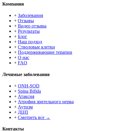
Компания
+
Заболевания
+
Отзывы
+
Видео отзывы
+
Результаты
+
Блог
+
Наш подход
+
Стволовые клетки
+
Поддерживающие терапии
+
О нас
+
FAQ
Лечимые заболевания
+
ONH-SOD
+
Spina Bifida
+
Атаксия
+
Атрофия зрительного нерва
+
Аутизм
+
ДЦП
+
Смотреть все →
Контакты