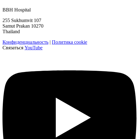
BBH Hospital
255 Sukhumvit 107
Samut Prakan 10270
Thailand
Конфиденциальность
|
Политика cookie
Связаться
YouTube