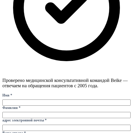
Проверено медицинской консультативной командой Beike —
отвечаем на обращения пациентов с 2005 года.
Имя *
Фамилия *
адрес электронной почты *
Ваша страна *