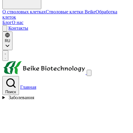
О стволовых клетках
Стволовые клетки Beike
Обработка
клеток
Блог
О нас
Контакты
RU
Главная
Поиск
Заболевания