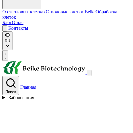
О стволовых клетках
Стволовые клетки Beike
Обработка
клеток
Блог
О нас
Контакты
RU
Главная
Поиск
Заболевания