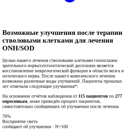
Возможные улучшения после терапии
стволовыми клетками для лечения
ONH/SOD
Целью нашего лечения стволовыми клетками гипоплазии
зрительного нерва/септооптической дисплазии является
восстановление неврологической функции в области мозга и
оптического нерва. После нашего комплексного лечения
возможны различные виды улучшений. Пациенты прошлых
лет отмечали следующие улучшения*:
На основании отчётов наблюдения от
115 пациентов
по
277
опросникам
, ниже приведён процент пациентов,
самостоятельно сообщивших об улучшении после лечения.
76
%
Восприятие света
сообщают об улучшении ·
N=100