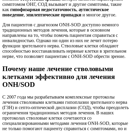
симптомом ОНГ, СОД вызывает и другие симптомы, такие
как
гипофизарная недостаточность
,
аутистическое
поведение
,
эпилептические припадки
и многое другое.
Для пациентов с диагнозом ONH-SOD доступно немного
традиционных методов лечения, которые в основном
направлены на то, чтобы помочь пациентам справиться с
инвалидностью. Однако ни один из них не лечит потерю
функции зрительного нерва. Стволовые клетки обладают
способностью восстанавливать нервные клетки в зрительном
нерве, что позволяет пациентам с ONH-SOD обрести зрение.
Почему наше лечение стволовыми
клетками эффективно для лечения
ONH/SOD
С 2007 года мы разрабатываем комплексные протоколы
лечения стволовыми клетками гипоплазии зрительного нерва
(ГЗН) и септо-оптической дисплазии (СОД), чтобы преодолеть
ограничения традиционных методов лечения. В наших
протоколах стволовые клетки сочетаются со
специализированными методами лечения ONH-SOD, которые
не только помогают пациенту справиться с симптомами, но и