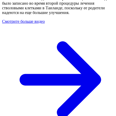
было записано во время второй процедуры лечения
стволовыми клетками в Таиланде, поскольку ее родители
надеются на еще большие улучшения.
Смотрите больше видео