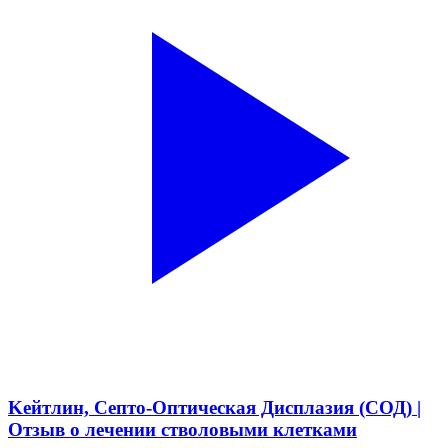
Kейтлин, Септо-Оптическая Дисплазия (СОД) |
Отзыв о лечении стволовыми клетками