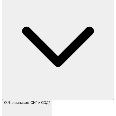
Q.
Что вызывает ОНГ и СОД?