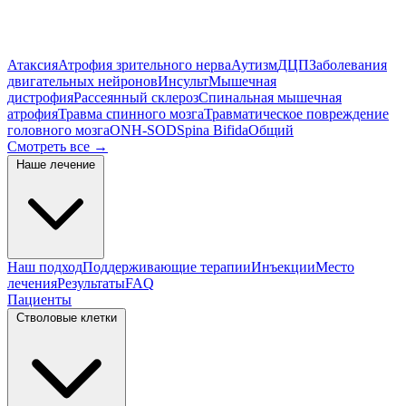
Атаксия
Атрофия зрительного нерва
Аутизм
ДЦП
Заболевания
двигательных нейронов
Инсульт
Мышечная
дистрофия
Рассеянный склероз
Спинальная мышечная
атрофия
Травма спинного мозга
Травматическое повреждение
головного мозга
ONH-SOD
Spina Bifida
Общий
Смотреть все
→
Наше лечение
Наш подход
Поддерживающие терапии
Инъекции
Место
лечения
Результаты
FAQ
Пациенты
Стволовые клетки