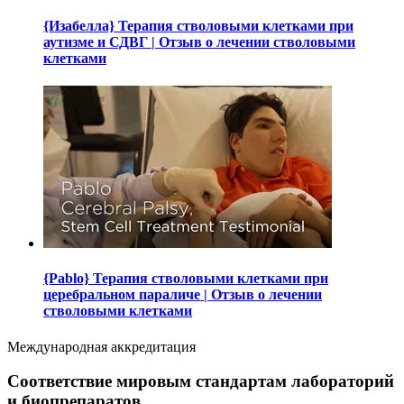
{Изабелла} Терапия стволовыми клетками при
аутизме и СДВГ | Отзыв о лечении стволовыми
клетками
{Pablo} Терапия стволовыми клетками при
церебральном параличе | Отзыв о лечении
стволовыми клетками
Международная аккредитация
Соответствие мировым стандартам лабораторий
и биопрепаратов.