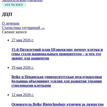
ЛЕЧЕНИЕ
ДЦП
О лечении
Статистика улучшений
→
Свежие записи
27 мая 2026 г.
15-й Пятилетний план Шэньчжэня: почему клетки и
гены стали национальным приоритетом – и что это
значит для пациентов
19 мая 2026 г.
Beike и Пекинская университетская международная
больница объединяют усилия для развития терапии
стволовыми клетками
12 мая 2026 г.
Основатель Beike Biotechnology отмечен за лидерство