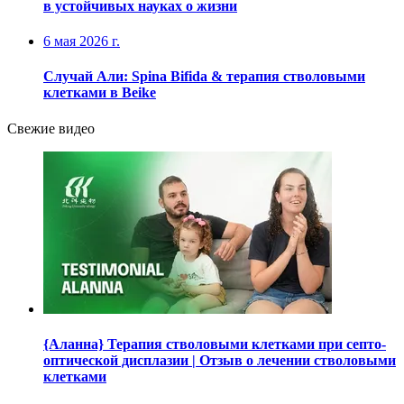
в устойчивых науках о жизни
6 мая 2026 г.
Случай Али: Spina Bifida & терапия стволовыми
клетками в Beike
Свежие видео
{Аланна} Терапия стволовыми клетками при септо-
оптической дисплазии | Отзыв о лечении стволовыми
клетками