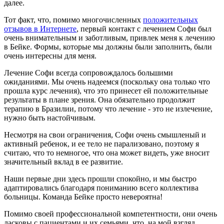
далее.
Тот факт, что, помимо многочисленных
положительных
отзывов в Интернете
, первый контакт с лечением Софи был
очень внимательным и заботливым, привлек меня к лечению
в Бейке. Формы, которые мы должны были заполнить, были
очень интересны для меня.
Лечение Софи всегда сопровождалось большими
ожиданиями. Мы очень надеемся (поскольку она только что
прошла курс лечения), что это принесет ей положительные
результаты в плане зрения. Она обязательно продолжит
терапию в Бразилии, потому что лечение - это не излечение,
нужно быть настойчивым.
Несмотря на свои ограничения, Софи очень смышленый и
активный ребенок, и ее тело не парализовано, поэтому я
считаю, что то немногое, что она может видеть, уже вносит
значительный вклад в ее развитие.
Наши первые дни здесь прошли спокойно, и мы быстро
адаптировались благодаря пониманию всего коллектива
больницы. Команда Бейке просто невероятна!
Помимо своей профессиональной компетентности, они очень
ласковы с пациентами и их семьями, что, на мой взгляд,