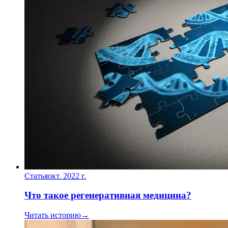
Статья
окт. 2022 г.
Что такое регенеративная медицина?
Читать историю
→