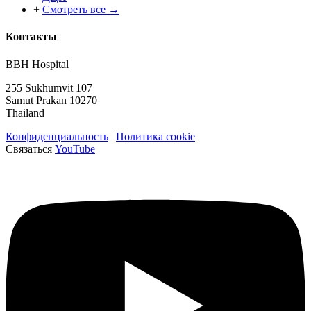
+
Смотреть все →
Контакты
BBH Hospital
255 Sukhumvit 107
Samut Prakan 10270
Thailand
Конфиденциальность
|
Политика cookie
Связаться
YouTube