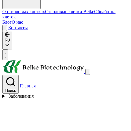
О стволовых клетках
Стволовые клетки Beike
Обработка
клеток
Блог
О нас
Контакты
RU
Главная
Поиск
Заболевания