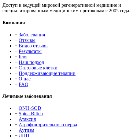
Доступ к ведущей мировой регенеративной медицине и
специализированным медицинским протоколам с 2005 года.
Компания
+
Заболевания
+
Отзывы
+
Видео отзывы
+
Результаты
+
Блог
+
Наш подход
+
Стволовые клетки
+
Поддерживающие терапии
+
О нас
+
FAQ
Лечимые заболевания
+
ONH-SOD
+
Spina Bifida
+
Атаксия
+
Атрофия зрительного нерва
+
Аутизм
+
ДЦП