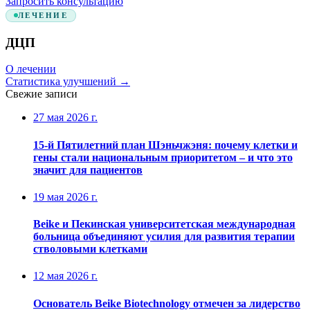
Запросить консультацию
ЛЕЧЕНИЕ
ДЦП
О лечении
Статистика улучшений
→
Свежие записи
27 мая 2026 г.
15-й Пятилетний план Шэньчжэня: почему клетки и
гены стали национальным приоритетом – и что это
значит для пациентов
19 мая 2026 г.
Beike и Пекинская университетская международная
больница объединяют усилия для развития терапии
стволовыми клетками
12 мая 2026 г.
Основатель Beike Biotechnology отмечен за лидерство