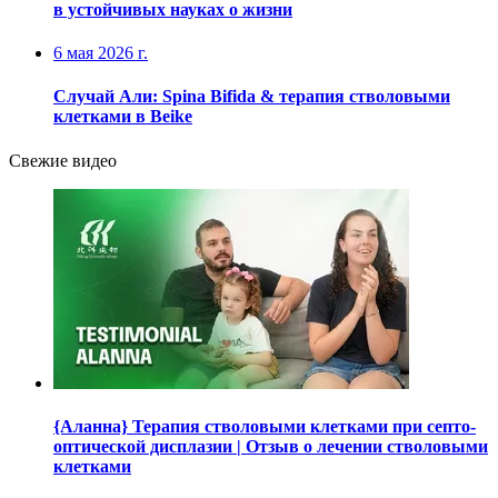
в устойчивых науках о жизни
6 мая 2026 г.
Случай Али: Spina Bifida & терапия стволовыми
клетками в Beike
Свежие видео
{Аланна} Терапия стволовыми клетками при септо-
оптической дисплазии | Отзыв о лечении стволовыми
клетками