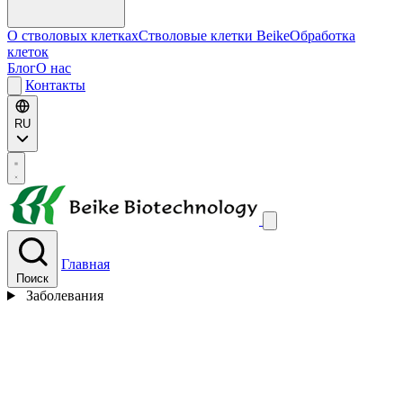
О стволовых клетках
Стволовые клетки Beike
Обработка
клеток
Блог
О нас
Контакты
RU
Главная
Поиск
Заболевания