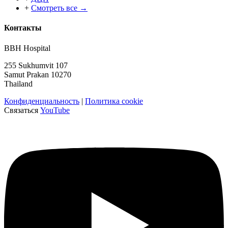
+
Смотреть все →
Контакты
BBH Hospital
255 Sukhumvit 107
Samut Prakan 10270
Thailand
Конфиденциальность
|
Политика cookie
Связаться
YouTube