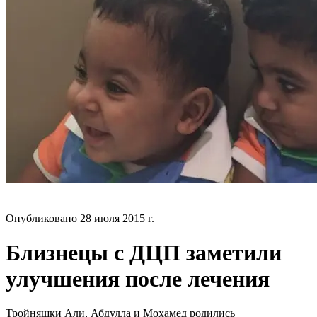
БЛОГ
Опубликовано
28 июля 2015 г.
Близнецы с ДЦП заметили
улучшения после лечения
Тройняшки Али, Абдулла и Мохамед родились