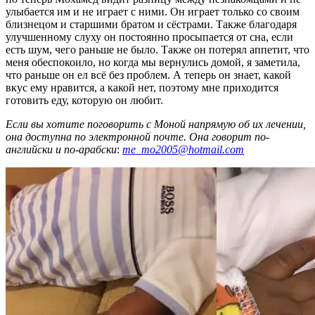
улыбается им и не играет с ними. Он играет только со своим
близнецом и старшими братом и сёстрами. Также благодаря
улучшенному слуху он постоянно просыпается от сна, если
есть шум, чего раньше не было. Также он потерял аппетит, что
меня обеспокоило, но когда мы вернулись домой, я заметила,
что раньше он ел всё без проблем. А теперь он знает, какой
вкус ему нравится, а какой нет, поэтому мне приходится
готовить еду, которую он любит.
Если вы хотите поговорить с Моной напрямую об их лечении,
она доступна по электронной почте. Она говорит по-
английски и по-арабски
:
me_mo2005@hotmail.com