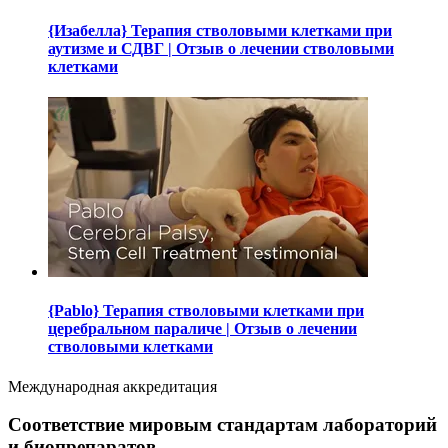
{Изабелла} Терапия стволовыми клетками при
аутизме и СДВГ | Отзыв о лечении стволовыми
клетками
{Pablo} Терапия стволовыми клетками при
церебральном параличе | Отзыв о лечении
стволовыми клетками
Международная аккредитация
Соответствие мировым стандартам лабораторий
и биопрепаратов.