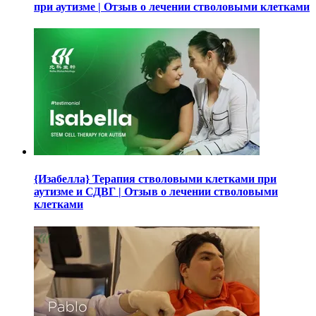
при аутизме | Отзыв о лечении стволовыми клетками
{Изабелла} Терапия стволовыми клетками при
аутизме и СДВГ | Отзыв о лечении стволовыми
клетками