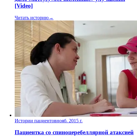
[Video]
Читать историю
→
Истории пациентов
нояб. 2015 г.
Пациентка со спиноцеребеллярной атаксией