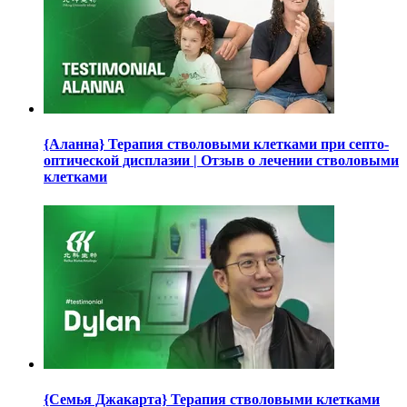
{Аланна} Терапия стволовыми клетками при септо-
оптической дисплазии | Отзыв о лечении стволовыми
клетками
{Семья Джакарта} Терапия стволовыми клетками