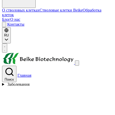
О стволовых клетках
Стволовые клетки Beike
Обработка
клеток
Блог
О нас
Контакты
RU
Главная
Поиск
Заболевания