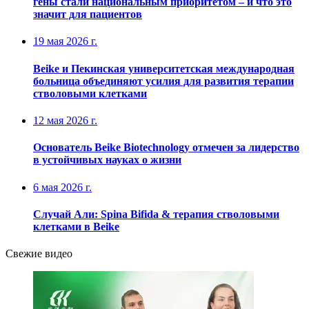
гены стали национальным приоритетом – и что это
значит для пациентов
19 мая 2026 г.
Beike и Пекинская университетская международная
больница объединяют усилия для развития терапии
стволовыми клетками
12 мая 2026 г.
Основатель Beike Biotechnology отмечен за лидерство
в устойчивых науках о жизни
6 мая 2026 г.
Случай Али: Spina Bifida & терапия стволовыми
клетками в Beike
Свежие видео