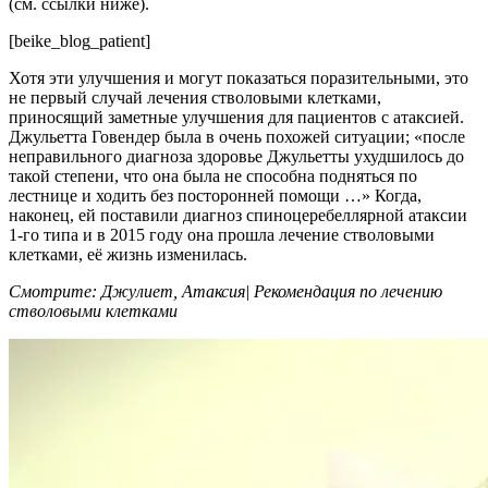
(см. ссылки ниже).
[beike_blog_patient]
Хотя эти улучшения и могут показаться поразительными, это
не первый случай лечения стволовыми клетками,
приносящий заметные улучшения для пациентов с атаксией.
Джульетта Говендер была в очень похожей ситуации; «после
неправильного диагноза здоровье Джульетты ухудшилось до
такой степени, что она была не способна подняться по
лестнице и ходить без посторонней помощи …» Когда,
наконец, ей поставили диагноз спиноцеребеллярной атаксии
1-го типа и в 2015 году она прошла лечение стволовыми
клетками, её жизнь изменилась.
Смотрите: Джулиет, Атаксия| Рекомендация по лечению
стволовыми клетками