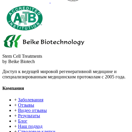
Stem Cell Treatments
by Beike Biotech
Доступ к ведущей мировой регенеративной медицине и
специализированным медицинским протоколам с 2005 года.
Компания
+
Заболевания
+
Отзывы
+
Видео отзывы
+
Результаты
+
Блог
+
Наш подход
+
Стволовые клетки