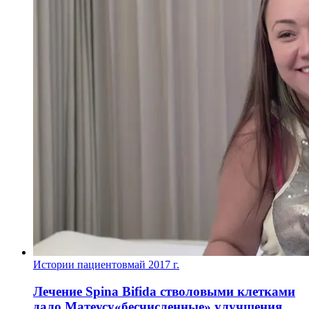
Истории пациентов
май 2017 г.
Лечение Spina Bifida стволовыми клетками
дало Матеусу«бесчисленные» улучшения