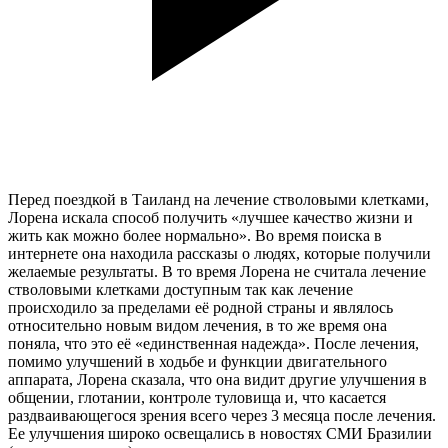
Перед поездкой в ​​Таиланд на лечение стволовыми клетками,
Лорена искала способ получить «лучшее качество жизни и
жить как можно более нормально». Во время поиска в
интернете она находила рассказы о людях, которые получили
желаемые результаты. В то время Лорена не считала лечение
стволовыми клетками доступным так как лечение
происходило за пределами её родной страны и являлось
относительно новым видом лечения, в то же время она
поняла, что это её «единственная надежда». После лечения,
помимо улучшений в ходьбе и функции двигательного
аппарата, Лорена сказала, что она видит другие улучшения в
общении, глотании, контроле туловища и, что касается
раздваивающегося зрения всего через 3 месяца после лечения.
Ее улучшения широко освещались в новостях СМИ Бразилии