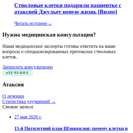
Стволовые клетки подарили пациентке с
атаксией Джульет новую жизнь [Видео]
Читать историю
→
Нужна медицинская консультация?
Наши медицинские эксперты готовы ответить на ваши
вопросы о специализированных протоколах стволовых
клеток.
Запросить консультацию
ЛЕЧЕНИЕ
Атаксия
О лечении
Статистика улучшений
→
Свежие записи
27 мая 2026 г.
15-й Пятилетний план Шэньчжэня: почему клетки и