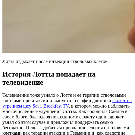
Лотта отдыхает после инъекции стволовых клеток
История Лотты попадает на
телевидение
Телевидение тоже узнало о Лотте и её терапии стволовыми
клетками при атаксии и выпустило в эфир длинный
сюжет на
утреннем шоу Sat 1 Breakfast TV
, в котором можно наблюдать
многочисленные улучшения Лотты. Как сообщила Сандра в
своём блоге, благодаря показанному сюжету один адвокат
узнал об этом случае и предложил поддержать семью
бесплатно. Цель — добиться признания лечения стволовыми
клетками как терапии атаксии в Германии и, как следствие,