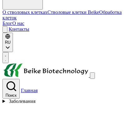
О стволовых клетках
Стволовые клетки Beike
Обработка
клеток
Блог
О нас
Контакты
RU
Главная
Поиск
Заболевания