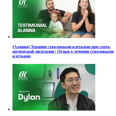
{Аланна} Терапия стволовыми клетками при септо-
оптической дисплазии | Отзыв о лечении стволовыми
клетками