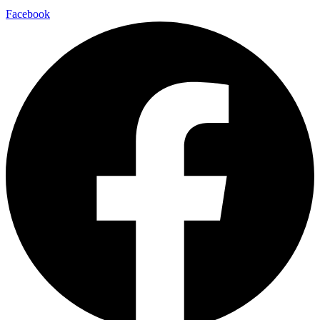
Facebook