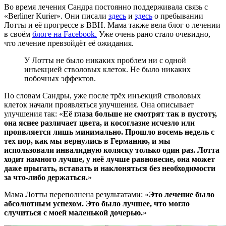
Во время лечения Сандра постоянно поддерживала связь с
«Berliner Kurier». Они писали
здесь
и
здесь
о пребывании
Лотты и её прогрессе в BBH. Мама также вела блог о лечении
в своём
блоге на Facebook.
Уже очень рано стало очевидно,
что лечение превзойдёт её ожидания.
У Лотты не было никаких проблем ни с одной
инъекцией стволовых клеток. Не было никаких
побочных эффектов.
По словам Сандры, уже после трёх инъекций стволовых
клеток начали проявляться улучшения. Она описывает
улучшения так: «
Её глаза больше не смотрят так в пустоту,
она яснее различает цвета, и косоглазие исчезло или
проявляется лишь минимально. Прошло восемь недель с
тех пор, как мы вернулись в Германию, и мы
использовали инвалидную коляску только один раз. Лотта
ходит намного лучше, у неё лучше равновесие, она может
даже прыгать, вставать и наклоняться без необходимости
за что-либо держаться.
»
Мама Лотты переполнена результатами: «
Это лечение было
абсолютным успехом. Это было лучшее, что могло
случиться с моей маленькой дочерью.
»