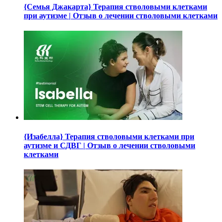
{Семья Джакарта} Терапия стволовыми клетками
при аутизме | Отзыв о лечении стволовыми клетками
{Изабелла} Терапия стволовыми клетками при
аутизме и СДВГ | Отзыв о лечении стволовыми
клетками