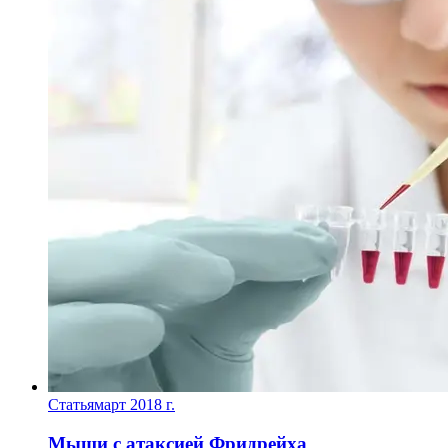
Статья
март 2018 г.
Мыши с атаксией Фридрейха