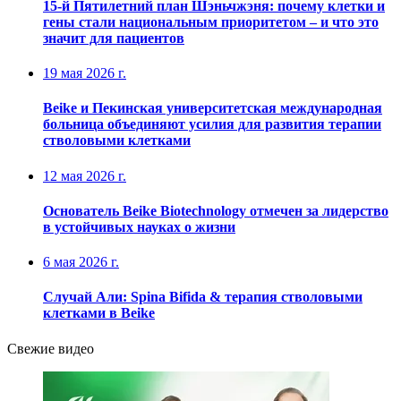
15-й Пятилетний план Шэньчжэня: почему клетки и
гены стали национальным приоритетом – и что это
значит для пациентов
19 мая 2026 г.
Beike и Пекинская университетская международная
больница объединяют усилия для развития терапии
стволовыми клетками
12 мая 2026 г.
Основатель Beike Biotechnology отмечен за лидерство
в устойчивых науках о жизни
6 мая 2026 г.
Случай Али: Spina Bifida & терапия стволовыми
клетками в Beike
Свежие видео