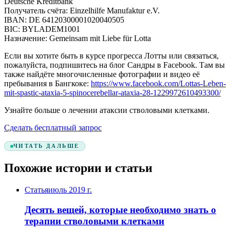
Deutsche Kreditbank
Получатель счёта: Einzelhilfe Manufaktur e.V.
IBAN: DE 64120300001020040505
BIC: BYLADEM1001
Назначение: Gemeinsam mit Liebe für Lotta
Если вы хотите быть в курсе прогресса Лотты или связаться,
пожалуйста, подпишитесь на блог Сандры в Facebook. Там вы
также найдёте многочисленные фотографии и видео её
пребывания в Бангкоке:
https://www.facebook.com/Lottas-Leben-
mit-spastic-ataxia-5-spinocerebellar-ataxia-28-1229972610493300/
Узнайте больше о лечении атаксии стволовыми клетками.
Сделать бесплатный запрос
ЧИТАТЬ ДАЛЬШЕ
Похожие истории и статьи
Статья
июль 2019 г.
Десять вещей, которые необходимо знать о
терапии стволовыми клетками