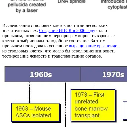
Исследования стволовых клеток достигли нескольких
значительных вех.
Создание ИПСК в 2006 году
стало
прорывом, позволившим перепрограммировать взрослые
клетки в эмбрионально-подобное состояние. За этим
прорывом последовало успешное
выращивание органоидов
из стволовых клеток, что могло бы революционизировать
тестирование лекарств и трансплантацию органов.