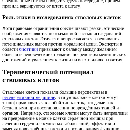
Соединённые Штаты находятся где-то посередине, причём
правила варьируются от штата к штату.
Роль этики в исследованиях стволовых клеток
Хотя правовые ограничения обеспечивают рамки, этические
соображения являются неотъемлемой частью исследований
стволовых клеток. Этически вопрос касается взвешивания
потенциальных выгод против моральной цены. Эксперты в
области
биоэтики
призывают к балансу между желанием
облегчить человеческие страдания посредством медицинских
достижений и уважением к жизни на всех стадиях развития.
Терапевтический потенциал
стволовых клеток
Стволовые клетки показали большие перспективы в
регенеративной медицине
. Эти уникальные клетки могут
трансформироваться в любой тип клеток, что делает их
бесценными при восстановлении повреждённых тканей и
органов. Например, стволовые клетки могут быть направлены
на превращение в новые клетки сердечной мышцы при
лечении сердечно-сосудистых заболеваний, эффективно
заменяя повреждённые клетки и восстанавливая функцию.