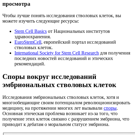
просмотра
Чтобы лучше понять исследования стволовых клеток, вы
можете изучить следующие ресурсы:
Stem Cell Basics
от Национальных институтов
здравоохранения.
EuroStemCell
, европейский портал исследований
стволовых клеток.
International Society for Stem Cell Research
для получения
последних новостей исследований и этических
рекомендаций.
Споры вокруг исследований
эмбриональных стволовых клеток
Исследования эмбриональных стволовых клеток, хотя и
многообещающие своим потенциалом революционизировать
медицину, на протяжении многих лет вызывали
споры
.
Основная этическая проблема возникает из-за того, что
получение этих клеток связано с разрушением эмбриона, что
приводит к дебатам о моральном статусе эмбриона.