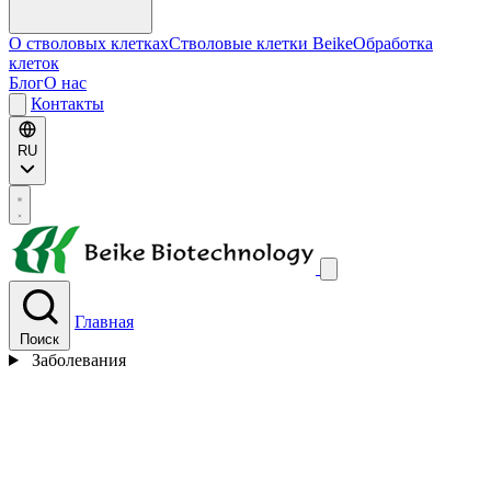
О стволовых клетках
Стволовые клетки Beike
Обработка
клеток
Блог
О нас
Контакты
RU
Главная
Поиск
Заболевания