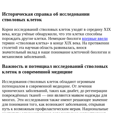
Историческая справка об исследовании
стволовых клеток
Корни исследований стволовых клеток уходят в середину XIX
века, когда учёные обнаружили, что эти клетки способны
порождать другие клетки. Немецкие биологи
впервые ввели
термин «стволовая клетка» в конце XIX века. На протяжении
столетий эта научная область развивалась, внося
значительный вклад в наше понимание клеточной биологии и
механизмов заболеваний.
Важность и потенциал исследований стволовых
клеток в современной медицине
Исследования стволовых клеток обладают огромным
потенциалом в современной медицине. От лечения
хронических заболеваний, таких как диабет, до регенерации
повреждённых тканей — они являются маяком надежды для
многих. Эти исследования также имеют решающее значение
для понимания того, как возникают заболевания, открывая
путь к возможным профилактическим мерам. Национальные