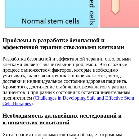
Проблемы в разработке безопасной и
эффективной терапии стволовыми клетками
Разработка безопасной и эффективной терапии стволовыми
клетками является значительной проблемой. Это сложный
процесс с множеством факторов, которые необходимо
учитывать, включая источник стволовых клеток, метод
доставки и индивидуальное состояние здоровья пациента.
Кроме того, достижение стабильных результатов у разных
пациентов и при разных состояниях остаётся значительным
препятствием
(Challenges in Developing Safe and Effective Stem
Cell Therapies)
.
Необходимость дальнейших исследований и
клинических испытаний
Хотя терапия стволовыми клетками обладает огромным