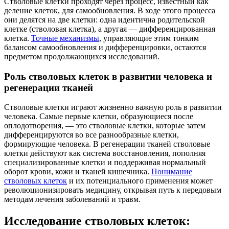
Стволовые клетки проходят через процесс, известный как
деление клеток, для самообновления. В ходе этого процесса
они делятся на две клетки: одна идентична родительской
клетке (стволовая клетка), а другая — дифференцированная
клетка.
Точные механизмы
, управляющие этим тонким
балансом самообновления и дифференцировки, остаются
предметом продолжающихся исследований.
Роль стволовых клеток в развитии человека и
регенерации тканей
Стволовые клетки играют жизненно важную роль в развитии
человека. Самые первые клетки, образующиеся после
оплодотворения, — это стволовые клетки, которые затем
дифференцируются во все разнообразные клетки,
формирующие человека. В регенерации тканей стволовые
клетки действуют как система восстановления, пополняя
специализированные клетки и поддерживая нормальный
оборот крови, кожи и тканей кишечника.
Понимание
стволовых клеток
и их потенциального применения может
революционизировать медицину, открывая путь к передовым
методам лечения заболеваний и травм.
Исследование стволовых клеток: