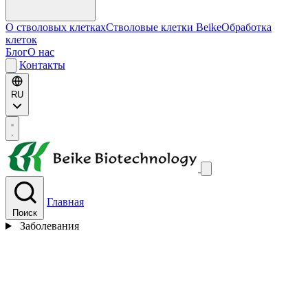
О стволовых клетках
Стволовые клетки Beike
Обработка
клеток
Блог
О нас
Контакты
RU
Главная
Поиск
Заболевания