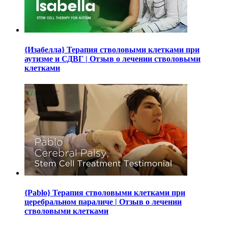
{Изабелла} Терапия стволовыми клетками при
аутизме и СДВГ | Отзыв о лечении стволовыми
клетками
{Pablo} Терапия стволовыми клетками при
церебральном параличе | Отзыв о лечении
стволовыми клетками