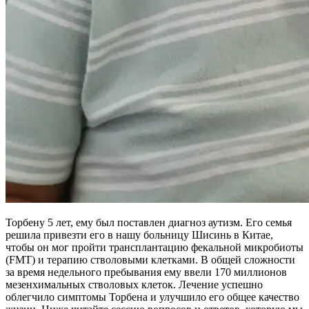
Торбену 5 лет, ему был поставлен диагноз аутизм. Его семья
решила привезти его в нашу больницу Шисинь в Китае,
чтобы он мог пройти трансплантацию фекальной микробиоты
(FMT) и терапию стволовыми клетками. В общей сложности
за время недельного пребывания ему ввели 170 миллионов
мезенхимальных стволовых клеток. Лечение успешно
облегчило симптомы Торбена и улучшило его общее качество