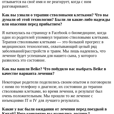
отзывается на своё имя и не реагирует, когда с ним
разговаривают.
Как вы узнали о терапии стволовыми клетками? Что вы
думали об этой технологии? Были ли какие-либо надежды
или опасения перед прибытием?
Я наткнулась на страницу в Facebook о биомедицине, когда
один из родителей упомянул терапию стволовыми клетками.
Терапия стволовыми клетками — это большой прогресс в
медицинских технологиях, охватывающий целый ряд
заболеваний/расстройств и травм. Мы лишь надеялись, что
лечение будет успешным для нашего сына, у которого
развилось это состояние.
Как вы нашли Beike? Что побудило вас выбрать Beike в
качестве варианта лечения?
Некоторые родители поделились своим опытом и поговорили
с ними по телефону о диагнозе, их состоянии до терапии
стволовыми клетками, во время лечения, и результат был
очень положительным. Мы прошли то же лечение с
инъекциями IT и IV для лучшего результата.
Какие у вас были ожидания от лечения перед поездкой в
Китай? Чего конкретно вы надеялись достичь?