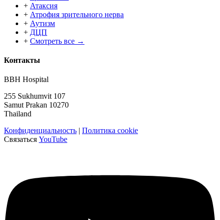
+
Атаксия
+
Атрофия зрительного нерва
+
Аутизм
+
ДЦП
+
Смотреть все →
Контакты
BBH Hospital
255 Sukhumvit 107
Samut Prakan 10270
Thailand
Конфиденциальность
|
Политика cookie
Связаться
YouTube