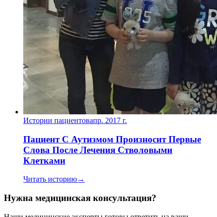
Истории пациентов
апр. 2017 г.
Пациент С Аутизмом Произносит Первые
Слова После Лечения Стволовыми
Клетками
Читать историю
→
Нужна медицинская консультация?
Наши медицинские эксперты готовы ответить на ваши