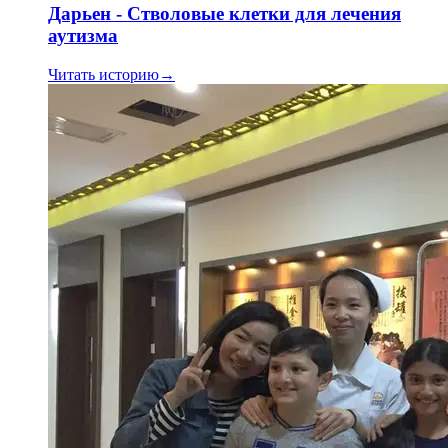
Дарьен - Стволовые клетки для лечения
аутизма
Читать историю
→