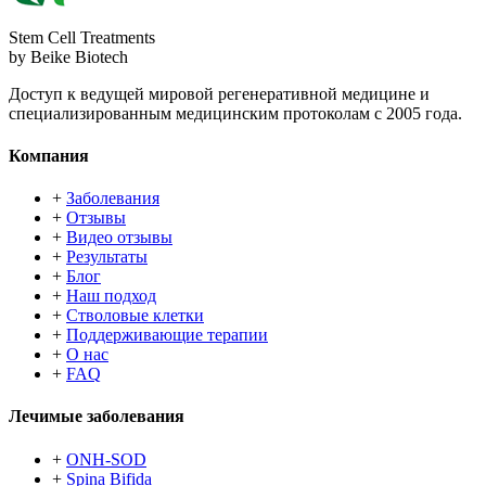
Stem Cell Treatments
by Beike Biotech
Доступ к ведущей мировой регенеративной медицине и
специализированным медицинским протоколам с 2005 года.
Компания
+
Заболевания
+
Отзывы
+
Видео отзывы
+
Результаты
+
Блог
+
Наш подход
+
Стволовые клетки
+
Поддерживающие терапии
+
О нас
+
FAQ
Лечимые заболевания
+
ONH-SOD
+
Spina Bifida