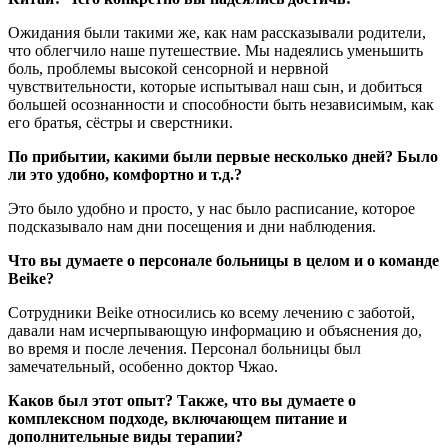
Ожидания были такими же, как нам рассказывали родители,
что облегчило наше путешествие. Мы надеялись уменьшить
боль, проблемы высокой сенсорной и нервной
чувствительности, которые испытывал наш сын, и добиться
большей осознанности и способности быть независимым, как
его братья, сёстры и сверстники.
По прибытии, какими были первые несколько дней? Было
ли это удобно, комфортно и т.д.?
Это было удобно и просто, у нас было расписание, которое
подсказывало нам дни посещения и дни наблюдения.
Что вы думаете о персонале больницы в целом и о команде
Beike?
Сотрудники Beike относились ко всему лечению с заботой,
давали нам исчерпывающую информацию и объяснения до,
во время и после лечения. Персонал больницы был
замечательный, особенно доктор Чжао.
Каков был этот опыт? Также, что вы думаете о
комплексном подходе, включающем питание и
дополнительные виды терапии?