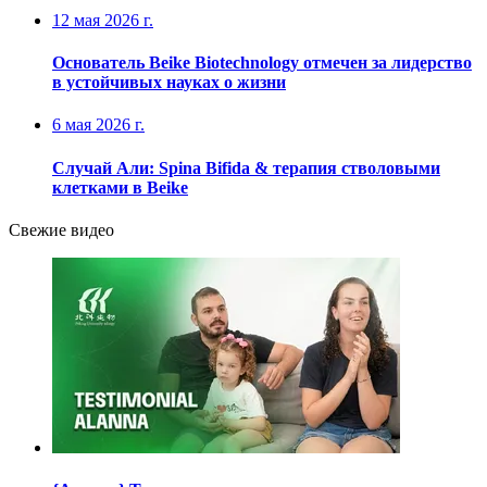
12 мая 2026 г.
Основатель Beike Biotechnology отмечен за лидерство
в устойчивых науках о жизни
6 мая 2026 г.
Случай Али: Spina Bifida & терапия стволовыми
клетками в Beike
Свежие видео