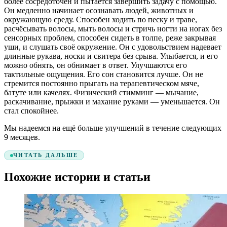
более сосредоточен и пытается завершить задачу с помощью.
Он медленно начинает осознавать людей, животных и
окружающую среду. Способен ходить по песку и траве,
расчёсывать волосы, мыть волосы и стричь ногти на ногах без
сенсорных проблем, способен сидеть в толпе, реже закрывая
уши, и слушать своё окружение. Он с удовольствием надевает
длинные рукава, носки и свитера без срыва. Улыбается, и его
можно обнять, он обнимает в ответ. Улучшаются его
тактильные ощущения. Его сон становится лучше. Он не
стремится постоянно прыгать на терапевтическом мяче,
батуте или качелях. Физический стимминг — мычание,
раскачивание, прыжки и махание руками — уменьшается. Он
стал спокойнее.
Мы надеемся на ещё больше улучшений в течение следующих
9 месяцев.
ЧИТАТЬ ДАЛЬШЕ
Похожие истории и статьи