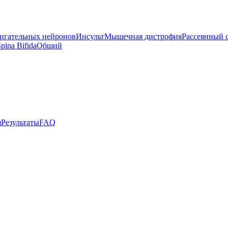
вигательных нейронов
Инсульт
Мышечная дистрофия
Рассеянный 
pina Bifida
Общий
я
Результаты
FAQ