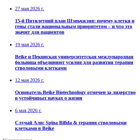
27 мая 2026 г.
15-й Пятилетний план Шэньчжэня: почему клетки и
гены стали национальным приоритетом – и что это
значит для пациентов
19 мая 2026 г.
Beike и Пекинская университетская международная
больница объединяют усилия для развития терапии
стволовыми клетками
12 мая 2026 г.
Основатель Beike Biotechnology отмечен за лидерство
в устойчивых науках о жизни
6 мая 2026 г.
Случай Али: Spina Bifida & терапия стволовыми
клетками в Beike