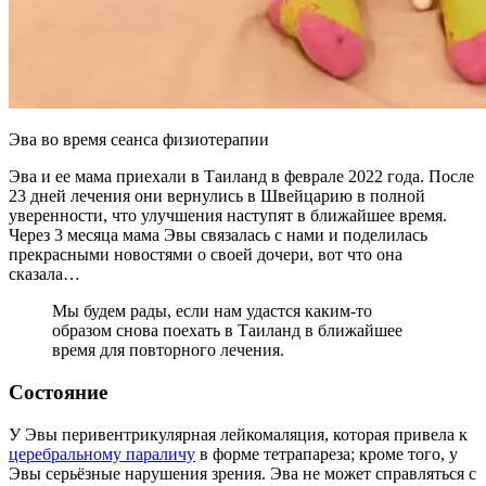
Эва во время сеанса физиотерапии
Эва и ее мама приехали в Таиланд в феврале 2022 года. После
23 дней лечения они вернулись в Швейцарию в полной
уверенности, что улучшения наступят в ближайшее время.
Через 3 месяца мама Эвы связалась с нами и поделилась
прекрасными новостями о своей дочери, вот что она
сказала…
Мы будем рады, если нам удастся каким-то
образом снова поехать в Таиланд в ближайшее
время для повторного лечения.
Состояние
У Эвы перивентрикулярная лейкомаляция, которая привела к
церебральному параличу
в форме тетрапареза; кроме того, у
Эвы серьёзные нарушения зрения. Эва не может справляться с