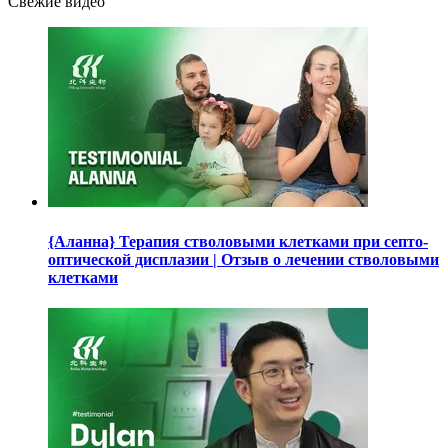
Свежие видео
{Аланна} Терапия стволовыми клетками при септо-
оптической дисплазии | Отзыв о лечении стволовыми
клетками