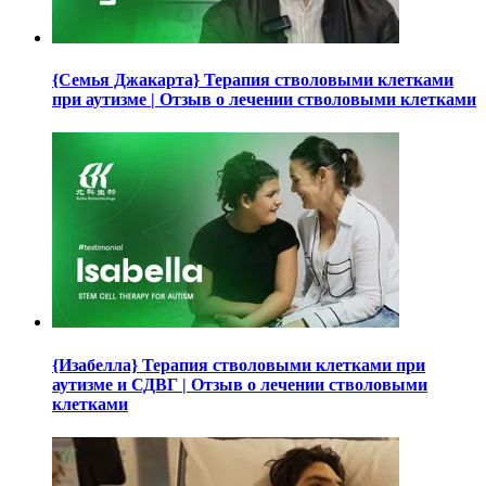
{Семья Джакарта} Терапия стволовыми клетками
при аутизме | Отзыв о лечении стволовыми клетками
{Изабелла} Терапия стволовыми клетками при
аутизме и СДВГ | Отзыв о лечении стволовыми
клетками