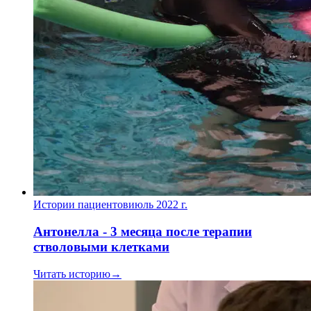
Истории пациентов
июль 2022 г.
Антонелла - 3 месяца после терапии
стволовыми клетками
Читать историю
→