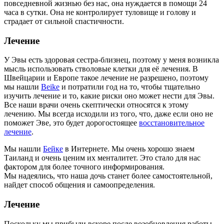
повседневной жизнью без нас, она нуждается в помощи 24
часа в сутки. Она не контролирует туловище и голову и
страдает от сильной спастичности.
Лечение
У Эвы есть здоровая сестра-близнец, поэтому у меня возникла
мысль использовать стволовые клетки для её лечения. В
Швейцарии и Европе такое лечение не разрешено, поэтому
мы нашли
Beike
и потратили год на то, чтобы тщательно
изучить лечение и то, какие риски оно может нести для Эвы.
Все наши врачи очень скептически относятся к этому
лечению. Мы всегда исходили из того, что, даже если оно не
поможет Эве, это будет дорогостоящее
восстановительное
лечение
.
Мы нашли
Бейке
в Интернете. Мы очень хорошо знаем
Таиланд и очень ценим их менталитет. Это стало для нас
фактором для более точного информирования.
Мы надеялись, что наша дочь станет более самостоятельной,
найдет способ общения и самоопределения.
Лечение
Поскольку мы прибыли вскоре после возобновления работы