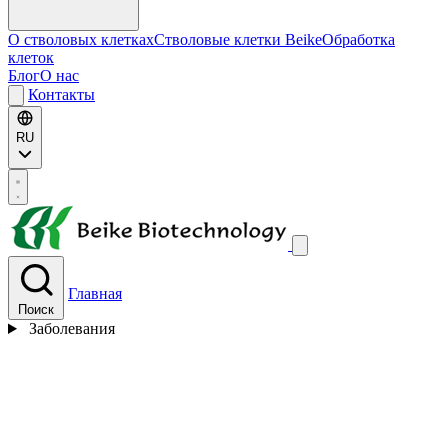
О стволовых клетках
Стволовые клетки Beike
Обработка
клеток
Блог
О нас
Контакты
RU
Главная
Поиск
Заболевания