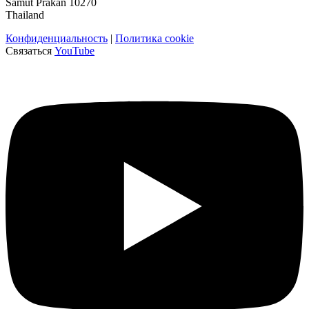
Samut Prakan 10270
Thailand
Конфиденциальность
|
Политика cookie
Связаться
YouTube