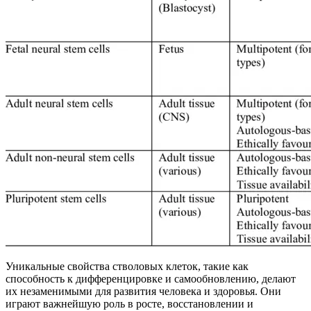
Уникальные свойства стволовых клеток, такие как
способность к дифференцировке и самообновлению, делают
их незаменимыми для развития человека и здоровья. Они
играют важнейшую роль в росте, восстановлении и