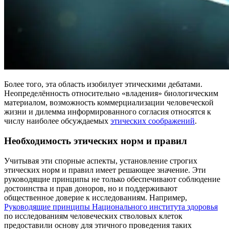
Более того, эта область изобилует этическими дебатами.
Неопределённость относительно «владения» биологическим
материалом, возможность коммерциализации человеческой
жизни и дилемма информированного согласия относятся к
числу наиболее обсуждаемых
этических соображений
.
Необходимость этических норм и правил
Учитывая эти спорные аспекты, установление строгих
этических норм и правил имеет решающее значение. Эти
руководящие принципы не только обеспечивают соблюдение
достоинства и прав доноров, но и поддерживают
общественное доверие к исследованиям. Например,
Руководящие принципы Национального института здоровья
по исследованиям человеческих стволовых клеток
предоставили основу для этичного проведения таких