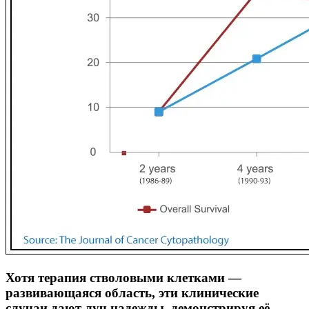
Хотя терапия стволовыми клетками —
развивающаяся область, эти клинические
случаи дают луч надежды, демонстрируя её