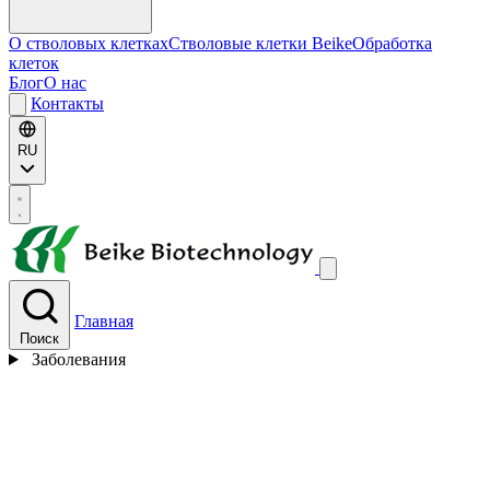
О стволовых клетках
Стволовые клетки Beike
Обработка
клеток
Блог
О нас
Контакты
RU
Главная
Поиск
Заболевания