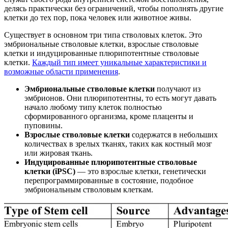
делясь практически без ограничений, чтобы пополнять другие
клетки до тех пор, пока человек или животное живы.
Существует в основном три типа стволовых клеток. Это
эмбриональные стволовые клетки, взрослые стволовые
клетки и индуцированные плюрипотентные стволовые
клетки.
Каждый тип имеет уникальные характеристики и
возможные области применения
.
Эмбриональные стволовые клетки
получают из
эмбрионов. Они плюрипотентны, то есть могут давать
начало любому типу клеток полностью
сформированного организма, кроме плаценты и
пуповины.
Взрослые стволовые клетки
содержатся в небольших
количествах в зрелых тканях, таких как костный мозг
или жировая ткань.
Индуцированные плюрипотентные стволовые
клетки (iPSC)
— это взрослые клетки, генетически
перепрограммированные в состояние, подобное
эмбриональным стволовым клеткам.