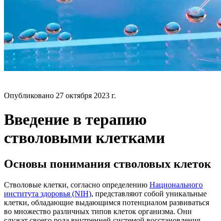
БЛОГ
Опубликовано
27 октября 2023 г.
Введение в терапию
стволовыми клетками
Основы понимания стволовых клеток
Стволовые клетки, согласно определению
Национального
института здоровья (NIH)
, представляют собой уникальные
клетки, обладающие выдающимся потенциалом развиваться
во множество различных типов клеток организма. Они
служат своего рода внутренней системой восстановления,