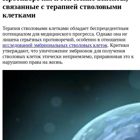
связанные с терапией стволовыми
клетками
Терапия стволовыми клетками обладает беспрецедентным
потенциалом для медицинского прогресса. Однако она не
лишена серьёзных противоречий, особенно в отношении
исследований эмбриональных стволовых клеток
. Критики
утверждают, что уничтожение эмбрионов для получения
стволовых клеток этически неприемлемо, приравнивая это к
нарушению права на жизнь.