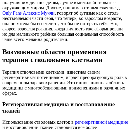
получившим диагноз детям, лучше взаимодействовать с
окружающим миром. Другие, например итальянская звезда
Only Fans
Алексис Муччи
, говорят об аутизме как о столь
неотъемлемой части себя, что теперь, во взрослом возрасте,
она не хотела бы его менять, чтобы не потерять себя. Это,
скорее, взрослая реакция, когда личность уже сформирована,
но для маленького ребёнка большая социальная способность
чаще всего желанна родителями.
Возможные области применения
терапии стволовыми клетками
Терапия стволовыми клетками, известная своим
регенеративным потенциалом, играет преобразующую роль в
современном здравоохранении. Это инновационная область
медицины с многообещающими применениями в различных
сферах.
Регенеративная медицина и восстановление
тканей
Использование стволовых клеток в
регенеративной медицине
и восстановлении тканей становится всё более