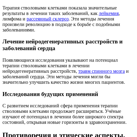
Терапия стволовыми клетками показала значительные
результаты в лечении таких заболеваний, как
лейкемия
,
лимфома и
рассеянный склероз
. Эти методы лечения
произвели революцию в подходе к борьбе с подобными
заболеваниями.
Лечение нейродегенеративных расстройств и
заболеваний сердца
Появляющиеся исследования указывают на потенциал
терапии стволовыми клетками в лечении
нейродегенеративных расстройств,
травм спинного мозга
и
заболеваний сердца. Эти методы лечения могли бы
значительно улучшить качество жизни многих пациентов.
Исследования будущих применений
С развитием исследований сфера применения терапии
стволовыми клетками продолжает расширяться. Учёные
изучают её потенциал в лечении более широкого спектра
состояний, открывая новые горизонты в здравоохранении.
Противоречия и этические аспекты,