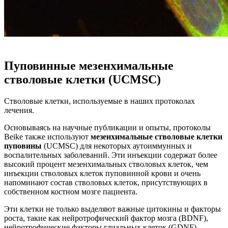
НАУКА О КЛЕТКАХ
Пуповинные мезенхимальные
стволовые клетки (UCMSC)
Стволовые клетки, используемые в наших протоколах
лечения.
Основываясь на научные публикации и опыты, протоколы
Beike также используют
мезенхимальные стволовые клетки
пуповины
(UCMSC) для некоторых аутоиммунных и
воспалительных заболеваний. Эти инъекции содержат более
высокий процент мезенхимальных стволовых клеток, чем
инъекции стволовых клеток пуповинной крови и очень
напоминают состав стволовых клеток, присутствующих в
собственном костном мозге пациента.
Эти клетки не только выделяют важные цитокины и факторы
роста, такие как нейротрофический фактор мозга (BDNF),
нейротрофические факторы глиальных клеток (GDNF),