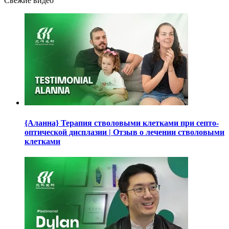
Свежие видео
{Аланна} Терапия стволовыми клетками при септо-
оптической дисплазии | Отзыв о лечении стволовыми
клетками