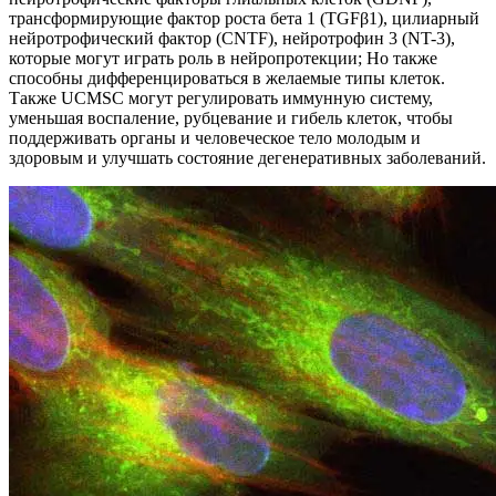
трансформирующие фактор роста бета 1 (TGFβ1), цилиарный
нейротрофический фактор (CNTF), нейротрофин 3 (NT-3),
которые могут играть роль в нейропротекции; Но также
способны дифференцироваться в желаемые типы клеток.
Также UCMSC могут регулировать иммунную систему,
уменьшая воспаление, рубцевание и гибель клеток, чтобы
поддерживать органы и человеческое тело молодым и
здоровым и улучшать состояние дегенеративных заболеваний.