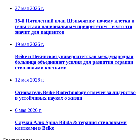
27 мая 2026 г.
15-й Пятилетний план Шэньчжэня: почему клетки и
гены стали национальным приоритетом – и что это
значит для пациентов
19 мая 2026 г.
Beike и Пекинская университетская международная
больница объединяют усилия для развития терапии
стволовыми клетками
12 мая 2026 г.
Основатель Beike Biotechnology отмечен за лидерство
в устойчивых науках о жизни
6 мая 2026 г.
Случай Али: Spina Bifida & терапия стволовыми
клетками в Beike