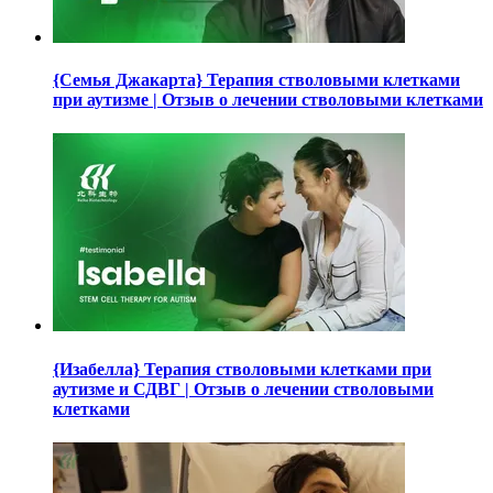
{Семья Джакарта} Терапия стволовыми клетками
при аутизме | Отзыв о лечении стволовыми клетками
{Изабелла} Терапия стволовыми клетками при
аутизме и СДВГ | Отзыв о лечении стволовыми
клетками