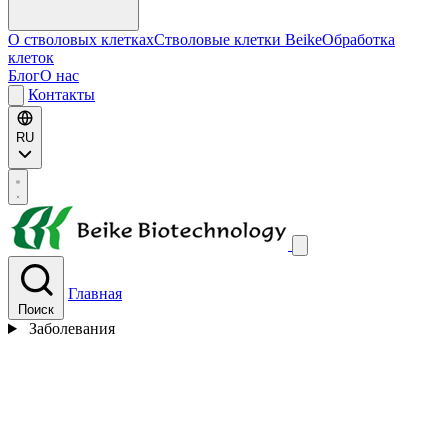
О стволовых клетках
Стволовые клетки Beike
Обработка
клеток
Блог
О нас
Контакты
RU
Главная
Поиск
Заболевания