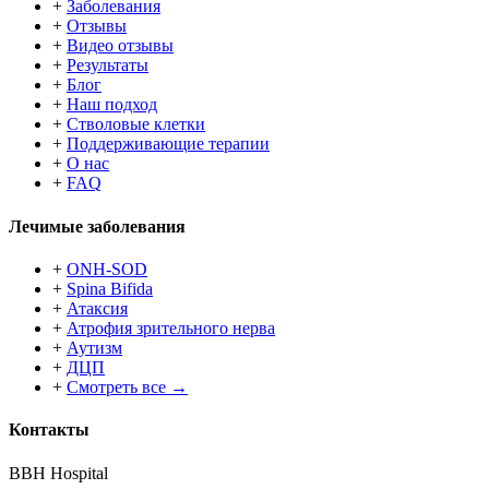
+
Заболевания
+
Отзывы
+
Видео отзывы
+
Результаты
+
Блог
+
Наш подход
+
Стволовые клетки
+
Поддерживающие терапии
+
О нас
+
FAQ
Лечимые заболевания
+
ONH-SOD
+
Spina Bifida
+
Атаксия
+
Атрофия зрительного нерва
+
Аутизм
+
ДЦП
+
Смотреть все →
Контакты
BBH Hospital