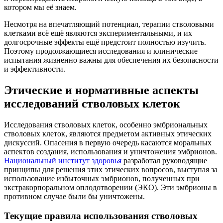
котором мы её знаем.
Несмотря на впечатляющий потенциал, терапии стволовыми
клетками всё ещё являются экспериментальными, и их
долгосрочные эффекты ещё предстоит полностью изучить.
Поэтому продолжающиеся исследования и клинические
испытания жизненно важны для обеспечения их безопасности
и эффективности.
Этические и нормативные аспекты
исследований стволовых клеток
Исследования стволовых клеток, особенно эмбриональных
стволовых клеток, являются предметом активных этических
дискуссий. Опасения в первую очередь касаются моральных
аспектов создания, использования и уничтожения эмбрионов.
Национальный институт здоровья
разработал руководящие
принципы для решения этих этических вопросов, выступая за
использование избыточных эмбрионов, полученных при
экстракорпоральном оплодотворении (ЭКО). Эти эмбрионы в
противном случае были бы уничтожены.
Текущие правила использования стволовых