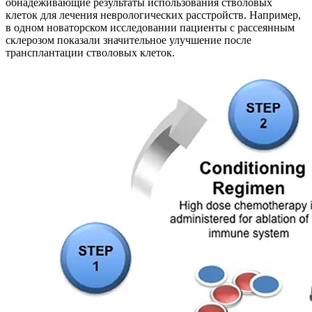
обнадеживающие результаты использования стволовых
клеток для лечения неврологических расстройств. Например,
в одном новаторском исследовании пациенты с рассеянным
склерозом показали значительное улучшение после
трансплантации стволовых клеток.