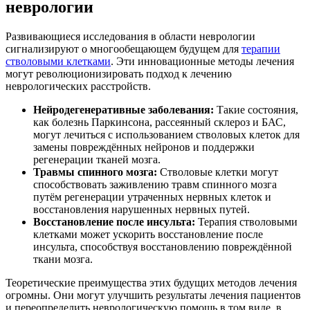
неврологии
Развивающиеся исследования в области неврологии
сигнализируют о многообещающем будущем для
терапии
стволовыми клетками
. Эти инновационные методы лечения
могут революционизировать подход к лечению
неврологических расстройств.
Нейродегенеративные заболевания:
Такие состояния,
как болезнь Паркинсона, рассеянный склероз и БАС,
могут лечиться с использованием стволовых клеток для
замены повреждённых нейронов и поддержки
регенерации тканей мозга.
Травмы спинного мозга:
Стволовые клетки могут
способствовать заживлению травм спинного мозга
путём регенерации утраченных нервных клеток и
восстановления нарушенных нервных путей.
Восстановление после инсульта:
Терапия стволовыми
клетками может ускорить восстановление после
инсульта, способствуя восстановлению повреждённой
ткани мозга.
Теоретические преимущества этих будущих методов лечения
огромны. Они могут улучшить результаты лечения пациентов
и переопределить неврологическую помощь в том виде, в