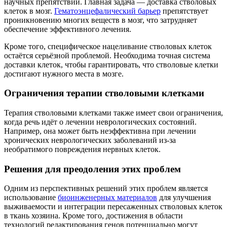
научных препятствий. Главная задача — доставка стволовых
клеток в мозг.
Гематоэнцефалический барьер
препятствует
проникновению многих веществ в мозг, что затрудняет
обеспечение эффективного лечения.
Кроме того, специфическое нацеливание стволовых клеток
остаётся серьёзной проблемой. Необходима точная система
доставки клеток, чтобы гарантировать, что стволовые клетки
достигают нужного места в мозге.
Ограничения терапии стволовыми клетками
Терапия стволовыми клетками также имеет свои ограничения,
когда речь идёт о лечении неврологических состояний.
Например, она может быть неэффективна при лечении
хронических неврологических заболеваний из-за
необратимого повреждения нервных клеток.
Решения для преодоления этих проблем
Одним из перспективных решений этих проблем является
использование
биоинженерных материалов
для улучшения
выживаемости и интеграции пересаженных стволовых клеток
в ткань хозяина. Кроме того, достижения в области
технологий редактирования генов потенциально могут