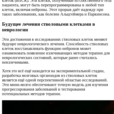
клеток (иПСК). Эти клетки, полученные из собственного тела
пациента, могут быть перепрограммированы в любой тип
клеток, включая нейроны. Этот прорыв даёт надежду при
таких заболеваниях, как болезни Альцгеймера и Паркинсона.
Будущее лечения стволовыми клетками в
неврологии
Эти достижения в исследованиях стволовых клеток меняют
будущее неврологического лечения. Способность стволовых
клеток восстанавливать функцию нейронов может
ознаменовать появление излечивающих методов терапии для
неврологических состояний, которые ранее считались
неизлечимыми.
Хотя это всё ещё находится на экспериментальной стадии,
разработка мозговых органоидов из стволовых клеток
является ещё одной перспективной областью исследований.
Эти мини-мозги обеспечивают точную модель для изучения
прогрессирования заболеваний и тестирования
потенциальных методов терапии.