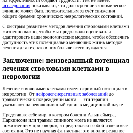
их эффективности создают трудности. Тем не менее,
исследования
показывают, что долгосрочное экономическое
влияние может быть положительным за счёт снижения
общего бремени хронических неврологических состояний.
С быстрым развитием методов лечения стволовыми клетками
жизненно важно, чтобы мы продолжали оценивать и
адаптировать наши экономические модели, чтобы обеспечить
доступность этих потенциально меняющих жизнь методов
лечения для тех, кто в них больше всего нуждается.
Заключение: неизведанный потенциал
лечения стволовыми клетками в
неврологии
Лечение стволовыми клетками имеет огромный потенциал в
неврологии. От
нейродегенеративных заболеваний
до
травматических повреждений мозга — эти терапии
указывают на революционный сдвиг в медицинской науке.
Представьте себе мир, в котором болезни Альцгеймера,
Паркинсона или травмы спинного мозга не являются
пожизненным приговором, а представляют собой излечимые
состояния. Это не научная фантастика; это вполне реальное