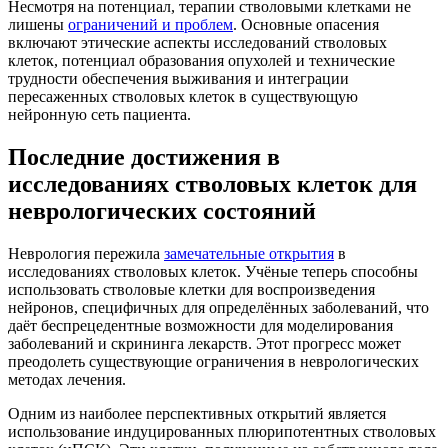
Несмотря на потенциал, терапии стволовыми клетками не
лишены
ограничений и проблем
. Основные опасения
включают этические аспекты исследований стволовых
клеток, потенциал образования опухолей и технические
трудности обеспечения выживания и интеграции
пересаженных стволовых клеток в существующую
нейронную сеть пациента.
Последние достижения в
исследованиях стволовых клеток для
неврологических состояний
Неврология пережила
замечательные открытия
в
исследованиях стволовых клеток. Учёные теперь способны
использовать стволовые клетки для воспроизведения
нейронов, специфичных для определённых заболеваний, что
даёт беспрецедентные возможности для моделирования
заболеваний и скрининга лекарств. Этот прогресс может
преодолеть существующие ограничения в неврологических
методах лечения.
Одним из наиболее перспективных открытий является
использование индуцированных плюрипотентных стволовых