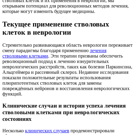
стволовых клеток и их применения в неврологии, мы
открываем потенциал для революционных методов лечения,
которые могут изменить будущее медицины.
Текущее применение стволовых
клеток в неврологии
Стремительно развивающаяся область неврологии переживает
смену парадигмы благодаря применению
лечения
стволовыми клетками
. Эти терапии призваны обеспечить
революционный подход к лечению изнурительных
неврологических расстройств, таких как болезни Паркинсона,
Альцгеймера и рассеянный склероз. Недавние исследования
показали положительные результаты использования
плюрипотентных стволовых клеток для замены
повреждённых нейронов и восстановления неврологических
функций.
Клинические случаи и истории успеха лечения
стволовыми клетками при неврологических
состояниях
Несколько
клинических случаев
продемонстрировали