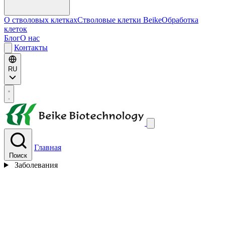
О стволовых клетках
Стволовые клетки Beike
Обработка
клеток
Блог
О нас
Контакты
RU
Главная
Поиск
Заболевания