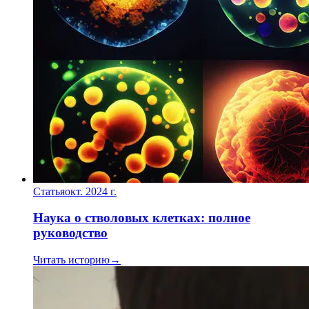
Статья
окт. 2024 г.
Наука о стволовых клетках: полное
руководство
Читать историю
→