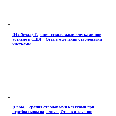
{Изабелла} Терапия стволовыми клетками при
аутизме и СДВГ | Отзыв о лечении стволовыми
клетками
{Pablo} Терапия стволовыми клетками при
церебральном параличе | Отзыв о лечении