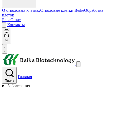
О стволовых клетках
Стволовые клетки Beike
Обработка
клеток
Блог
О нас
Контакты
RU
Главная
Поиск
Заболевания