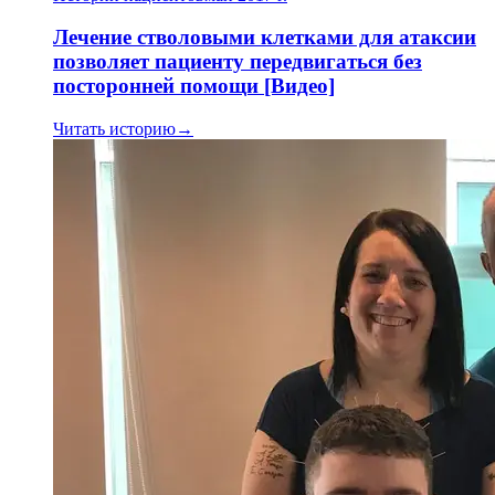
Лечение стволовыми клетками для атаксии
позволяет пациенту передвигаться без
посторонней помощи [Видео]
Читать историю
→