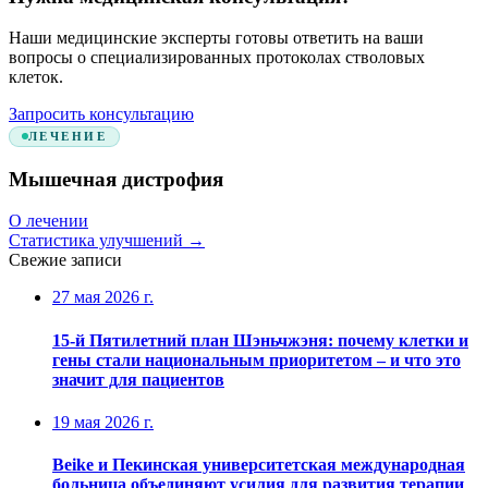
Наши медицинские эксперты готовы ответить на ваши
вопросы о специализированных протоколах стволовых
клеток.
Запросить консультацию
ЛЕЧЕНИЕ
Мышечная дистрофия
О лечении
Статистика улучшений
→
Свежие записи
27 мая 2026 г.
15-й Пятилетний план Шэньчжэня: почему клетки и
гены стали национальным приоритетом – и что это
значит для пациентов
19 мая 2026 г.
Beike и Пекинская университетская международная
больница объединяют усилия для развития терапии