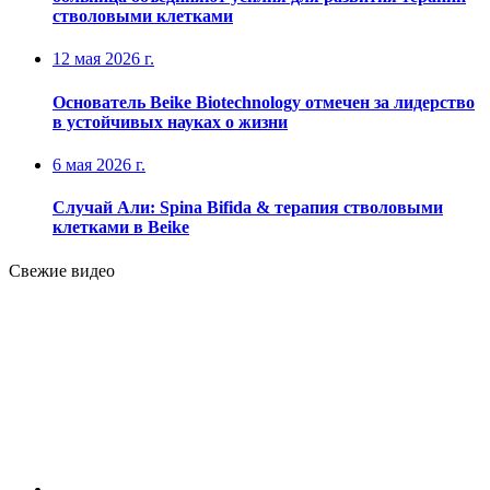
стволовыми клетками
12 мая 2026 г.
Основатель Beike Biotechnology отмечен за лидерство
в устойчивых науках о жизни
6 мая 2026 г.
Случай Али: Spina Bifida & терапия стволовыми
клетками в Beike
Свежие видео