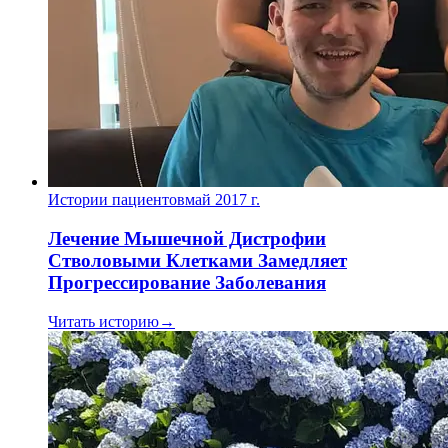
Истории пациентов
май 2017 г.
Лечение Мышечной Дистрофии
Стволовыми Клетками Замедляет
Прогрессирование Заболевания
Читать историю
→