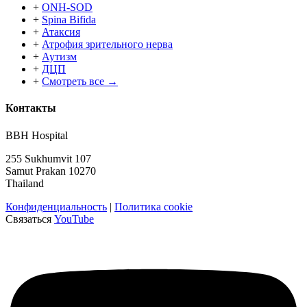
+
ONH-SOD
+
Spina Bifida
+
Атаксия
+
Атрофия зрительного нерва
+
Аутизм
+
ДЦП
+
Смотреть все →
Контакты
BBH Hospital
255 Sukhumvit 107
Samut Prakan 10270
Thailand
Конфиденциальность
|
Политика cookie
Связаться
YouTube