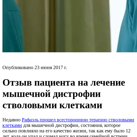
БЛОГ
Опубликовано
23 июня 2017 г.
Отзыв пациента на лечение
мышечной дистрофии
стволовыми клетками
Недавно
Рафаэль прошел всестороннюю терапию стволовыми
клетками
для мышечной дистрофии, состояния, которое
сильно повлияло на его качество жизни, так как ему было 12
лет, кода он упал и сломал ногу во время семейной встречи.