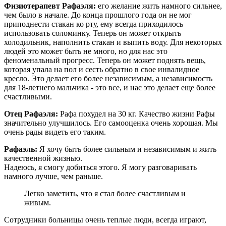
Физиотерапевт Рафаэля:
его желание жить намного сильнее,
чем было в начале. До конца прошлого года он не мог
приподнести стакан ко рту, ему всегда приходилось
использовать соломинку. Теперь он может открыть
холодильник, наполнить стакан и выпить воду. Для некоторых
людей это может быть не много, но для нас это
феноменальный прогресс. Теперь он может поднять вещь,
которая упала на пол и сесть обратно в свое инвалидное
кресло. Это делает его более независимым, а независимость
для 18-летнего мальчика - это все, и нас это делает еще более
счастливыми.
Отец Рафаэля:
Рафа похудел на 30 кг. Качество жизни Рафы
значительно улучшилось. Его самооценка очень хорошая. Мы
очень рады видеть его таким.
Рафаэль:
Я хочу быть более сильным и независимым и жить
качественной жизнью.
Надеюсь, я смогу добиться этого. Я могу разговаривать
намного лучше, чем раньше.
Легко заметить, что я стал более счастливым и
живым.
Сотрудники больницы очень теплые люди, всегда играют,