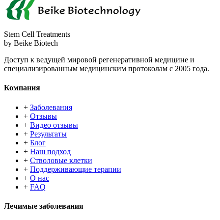
Stem Cell Treatments
by Beike Biotech
Доступ к ведущей мировой регенеративной медицине и
специализированным медицинским протоколам с 2005 года.
Компания
+
Заболевания
+
Отзывы
+
Видео отзывы
+
Результаты
+
Блог
+
Наш подход
+
Стволовые клетки
+
Поддерживающие терапии
+
О нас
+
FAQ
Лечимые заболевания