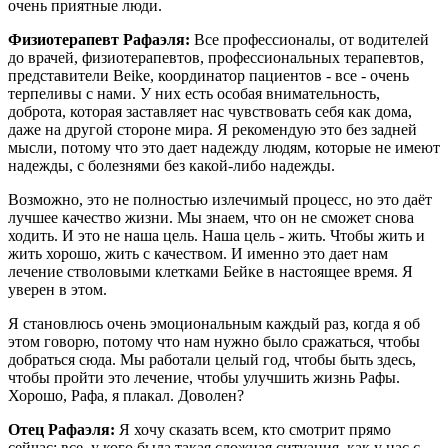
очень приятные люди.
Физиотерапевт Рафаэля:
Все профессионалы, от водителей
до врачей, физиотерапевтов, профессиональных терапевтов,
представители Beike, координатор пациентов - все - очень
терпеливы с нами. У них есть особая внимательность,
доброта, которая заставляет нас чувствовать себя как дома,
даже на другой стороне мира. Я рекомендую это без задней
мысли, потому что это дает надежду людям, которые не имеют
надежды, с болезнями без какой-либо надежды.
Возможно, это не полностью излечимый процесс, но это даёт
лучшее качество жизни. Мы знаем, что он не сможет снова
ходить. И это не наша цель. Наша цель - жить. Чтобы жить и
жить хорошо, жить с качеством. И именно это дает нам
лечение стволовыми клетками Бейке в настоящее время. Я
уверен в этом.
Я становлюсь очень эмоциональным каждый раз, когда я об
этом говорю, потому что нам нужно было сражаться, чтобы
добраться сюда. Мы работали целый год, чтобы быть здесь,
чтобы пройти это лечение, чтобы улучшить жизнь Рафы.
Хорошо, Рафа, я плакал. Доволен?
Отец Рафаэля:
Я хочу сказать всем, кто смотрит прямо
сейчас: все, у кого была такая сложная ситуация, как у нас с