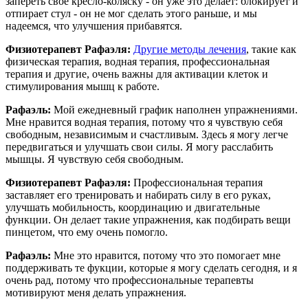
запереть свое кресло-коляску - он уже это делает: блокирует и
отпирает стул - он не мог сделать этого раньше, и мы
надеемся, что улучшения прибавятся.
Физиотерапевт Рафаэля:
Другие методы лечения
, такие как
физическая терапия, водная терапия, профессиональная
терапия и другие, очень важны для активации клеток и
стимулирования мышц к работе.
Рафаэль:
Мой ежедневный график наполнен упражнениями.
Мне нравится водная терапия, потому что я чувствую себя
свободным, независимым и счастливым. Здесь я могу легче
передвигаться и улучшать свои силы. Я могу расслабить
мышцы. Я чувствую себя свободным.
Физиотерапевт Рафаэля:
Профессиональная терапия
заставляет его тренировать и набирать силу в его руках,
улучшать мобильность, координацию и двигательные
функции. Он делает такие упражнения, как подбирать вещи
пинцетом, что ему очень помогло.
Рафаэль:
Мне это нравится, потому что это помогает мне
поддерживать те фукции, которые я могу сделать сегодня, и я
очень рад, потому что профессиональные терапевты
мотивируют меня делать упражнения.